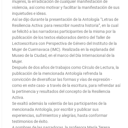
mujeres, la erradicación de cualquier manifestación de
violencia, así como motivar y facilitar la manifestación de sus
inquietudes e ideas.
Así se dijo durante la presentación de la Antología “Letras de
Resiliencia Activa: para reescribir nuestra historia”, en la cual
se felicitó a las narradoras participantes de la misma por la
publicación de los textos elaborados dentro del Taller de
Lectoescritura con Perspectiva de Género del Instituto de la
Mujer de Cuernavaca (IMC). Realizada en la explanada del
Museo de la Ciudad, en el marco del Día Internacional de la
Mujer.
Después de dos años de trabajos como Círculo de Lectura, la
publicación de la mencionada Antología refrenda la
convicción de diversificar las formas y vías de expresión -
como en este caso- a través de la escritura, para refrendar así
la pertinencia y resultados del concepto de la Resiliencia
Activa.
Se exaltó además la valentía de las participantes de la
mencionada Antología, por escribir y publicar sus
experiencias, sufrimientos y alegrías, hasta conformar
testimonios de éxito.
A nombres de las narradoras, la profesora María Teresa