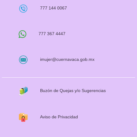
777 144 0067
777 367 4447
imujer@cuernavaca.gob.mx
Buzón de Quejas y/o Sugerencias
Aviso de Privacidad