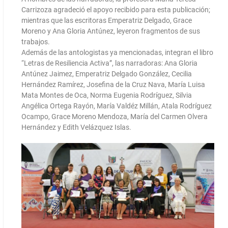
Carrizoza agradeció el apoyo recibido para esta publicación;
mientras que las escritoras Emperatriz Delgado, Grace
Moreno y Ana Gloria Antúnez, leyeron fragmentos de sus
trabajos.
Además de las antologistas ya mencionadas, integran el libro
“Letras de Resiliencia Activa”, las narradoras: Ana Gloria
Antúnez Jaimez, Emperatriz Delgado González, Cecilia
Hernández Ramírez, Josefina de la Cruz Nava, María Luisa
Mata Montes de Oca, Norma Eugenia Rodríguez, Silvia
Angélica Ortega Rayón, María Valdéz Millán, Atala Rodríguez
Ocampo, Grace Moreno Mendoza, María del Carmen Olvera
Hernández y Edith Velázquez Islas.