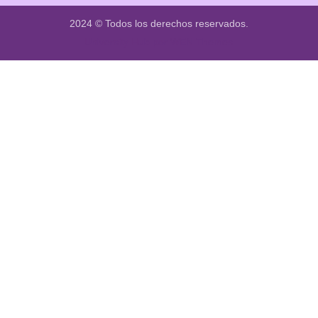
2024 © Todos los derechos reservados.
University Hub por
WEN Themes