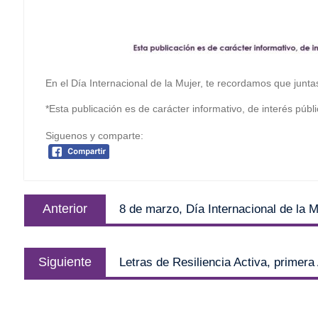
En el Día Internacional de la Mujer, te recordamos que juntas
*Esta publicación es de carácter informativo, de interés públi
Siguenos y comparte:
Navegación
Entrada
Anterior
8 de marzo, Día Internacional de la M
de
anterior:
entradas
Entrada
Siguiente
Letras de Resiliencia Activa, primera
siguiente: