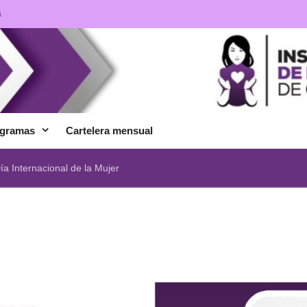
a
gramas
Cartelera mensual
ía Internacional de la Mujer