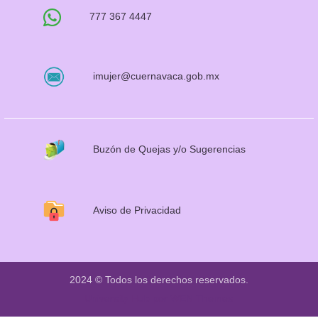
777 367 4447
imujer@cuernavaca.gob.mx
Buzón de Quejas y/o Sugerencias
Aviso de Privacidad
2024 © Todos los derechos reservados.
University Hub por
WEN Themes