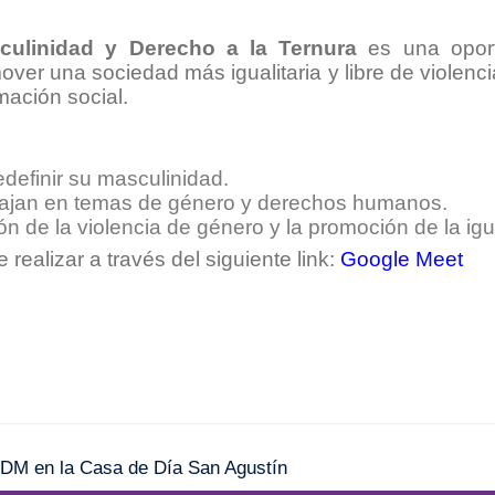
culinidad y Derecho a la Ternura
es una oportu
over una sociedad más igualitaria y libre de violenc
mación social.
definir su masculinidad.
bajan en temas de género y derechos humanos.
n de la violencia de género y la promoción de la ig
e realizar a través del siguiente link:
Google Meet
 CDM en la Casa de Día San Agustín