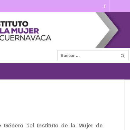
)
e Género
del
Instituto de la Mujer de