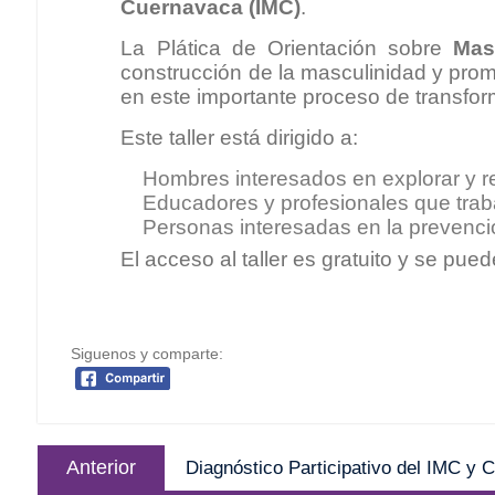
Cuernavaca (IMC)
.
La Plática de Orientación sobre
Mas
construcción de la masculinidad y prom
en este importante proceso de transfor
Este taller está dirigido a:
Hombres interesados en explorar y re
Educadores y profesionales que tra
Personas interesadas en la prevenció
El acceso al taller es gratuito y se pued
Siguenos y comparte:
Anterior
Diagnóstico Participativo del IMC y