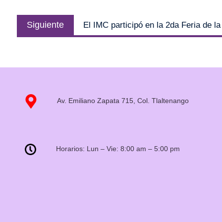
Siguiente
El IMC participó en la 2da Feria de l
Av. Emiliano Zapata 715, Col. Tlaltenango
Horarios: Lun – Vie: 8:00 am – 5:00 pm