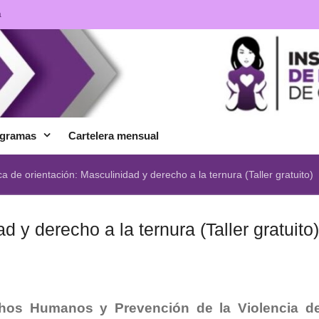
a
gramas
Cartelera mensual
ca de orientación: Masculinidad y derecho a la ternura (Taller gratuito)
d y derecho a la ternura (Taller gratuito
hos Humanos y Prevención de la Violencia d