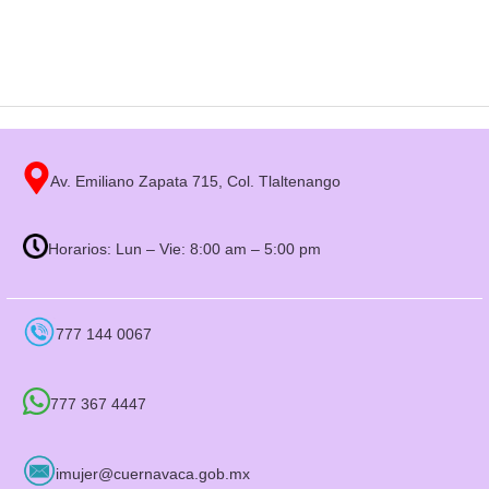
entradas
Av. Emiliano Zapata 715, Col. Tlaltenango
Horarios: Lun – Vie: 8:00 am – 5:00 pm
777 144 0067
777 367 4447
imujer@cuernavaca.gob.mx