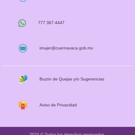
777 367 4447
imujer@cuernavaca.gob.mx
Buzón de Quejas y/o Sugerencias
Aviso de Privacidad
2024 © Todos los derechos reservados.