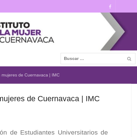
s mujeres de Cuernavaca | IMC
 mujeres de Cuernavaca | IMC
ón de Estudiantes Universitarios de