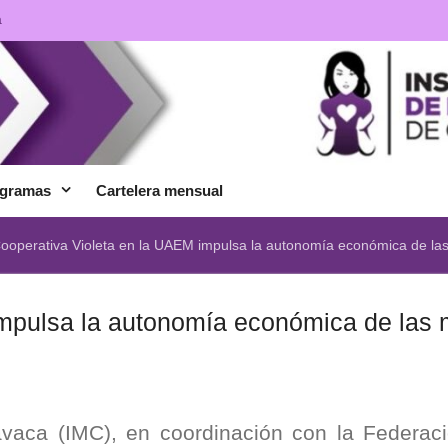
a
gramas
Cartelera mensual
ooperativa Violeta en la UAEM impulsa la autonomía económica de la
impulsa la autonomía económica de las
avaca (IMC), en coordinación con la Federaci