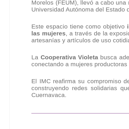
Morelos (FEUM), llevó a cabo una 
Universidad Autónoma del Estado 
Este espacio tiene como objetivo
las mujeres
, a través de la expo
artesanías y artículos de uso cotidi
La
Cooperativa Violeta
busca ad
conectando a mujeres productoras c
El IMC reafirma su compromiso d
construyendo redes solidarias qu
Cuernavaca.