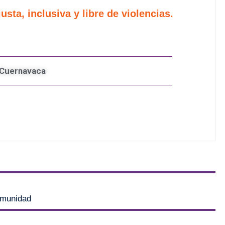
ta, inclusiva y libre de violencias.
e Cuernavaca
comunidad