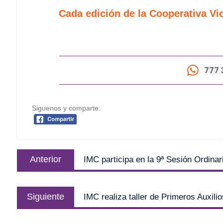
Cada edición de la Cooperativa Vio
777 
Siguenos y comparte:
Anterior
IMC participa en la 9ª Sesión Ordina
Siguiente
IMC realiza taller de Primeros Auxili