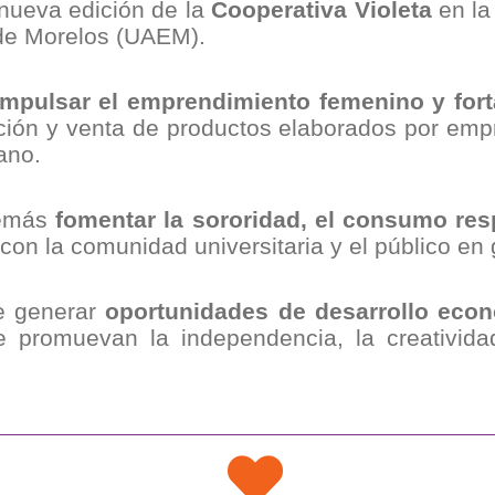
nueva edición de la
Cooperativa Violeta
en la 
de Morelos (UAEM).
impulsar el emprendimiento femenino y for
sición y venta de productos elaborados por em
ano.
emás
fomentar la sororidad, el consumo res
on la comunidad universitaria y el público en 
e generar
oportunidades de desarrollo eco
e promuevan la independencia, la creativida