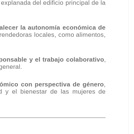
explanada del edificio principal de la
talecer la autonomía económica de
prendedoras locales, como alimentos,
ponsable y el trabajo colaborativo
,
general.
nómico con perspectiva de género
,
d y el bienestar de las mujeres de