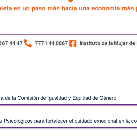
leta es un paso más hacia una economía más jus
367 44 47
777 144 0067
Instituto de la Mujer d
ria de la Comisión de Igualdad y Equidad de Género
os Psicológicos para fortalecer el cuidado emocional en la 